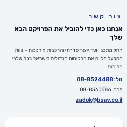
צור קשר
אנחנו כאן כדי להוביל את הפרויקט הבא
שלך
החל מתכנון ועד ייצור סדרתי והרכבות מורכבות – צוות
המפעל מלווה את הלקוחות הגדולים בישראל בכל שלבי
הפיתוח.
טל: 08-8524488
פקס: 08-8560586
zadok@bsav.co.il