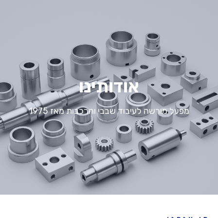
אודותינו
מפעל מורשה לעיבוד שבבי והרכבות מאז 1975